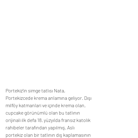
Portekiz'in simge tatlısı Nata, 
Portekizcede krema anlamına geliyor. Dışı 
milföy katmanlari ve içinde krema olan, 
cupcake görünümlü olan bu tatlının 
orijinali ilk defa 18. yüzyılda fransız katolik 
rahibeler tarafından yapılmış. Aslı 
portekiz olan bir tatlının dış kaplamasının 