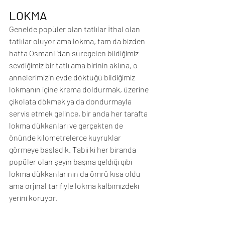
LOKMA
Genelde popüler olan tatlılar İthal olan 
tatlılar oluyor ama lokma, tam da bizden 
hatta Osmanlı’dan süregelen bildiğimiz 
sevdiğimiz bir tatlı ama birinin aklına, o 
annelerimizin evde döktüğü bildiğimiz 
lokmanın içine krema doldurmak, üzerine 
çikolata dökmek ya da dondurmayla 
servis etmek gelince, bir anda her tarafta 
lokma dükkanları ve gerçekten de 
önünde kilometrelerce kuyruklar 
görmeye başladık. Tabii ki her biranda 
popüler olan şeyin başına geldiği gibi 
lokma dükkanlarının da ömrü kısa oldu 
ama orjinal tarifiyle lokma kalbimizdeki 
yerini koruyor.