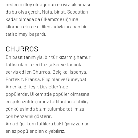
neden milföy olduğunun en iyi açıklaması 
da bu olsa gerek. Nata, bir st. Sebastian 
kadar olmasa da ülkemizde uğruna 
kilometrelerce gidilen, adıyla aranan bir 
tatlı olmayı başardı.
CHURROS
En basit tanımıyla, bir tür kızarmış hamur 
tatlısı olan, üzeri toz şeker ve tarçınla 
servis edilen Churros, Belçika, İspanya, 
Portekiz, Fransa, Filipinler ve Güneybatı 
Amerika Birleşik Devletleri'nde 
popülerdir. Ülkemizde popüler olmasına 
en çok üzüldüğümüz tatlılardan olabilir, 
çünkü aslında bizim tulumba tatlımıza 
çok benzerlik gösterir.
Ama diğer tüm tatlılara baktığımız zaman 
en az popüler olan diyebiliriz.