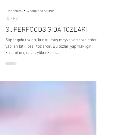
2 Mar 2024
3 dakikada okunur
SOFRA
SUPERFOODS GIDA TOZLARI
Süper gıda tozları, kurutulmuş meyve ve sebzelerden
yapılan bitki bazlı tozlardır. Bu tozları yapmak için
kullanılan gıdalar, yüksek sin,...