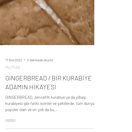
17 Ara 2023
2 dakikada okunur
MUTFAK
GINGERBREAD / BİR KURABİYE
ADAMIN HİKAYESİ
GINGERBREAD, zencefilli kurabiye ya da yılbaşı