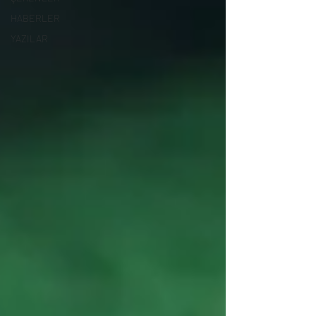
HABERLER
YAZILAR