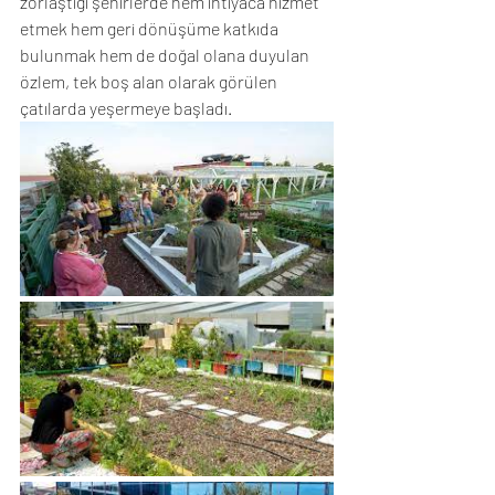
zorlaştığı şehirlerde hem ihtiyaca hizmet 
etmek hem geri dönüşüme katkıda 
bulunmak hem de doğal olana duyulan 
özlem, tek boş alan olarak görülen 
çatılarda yeşermeye başladı.