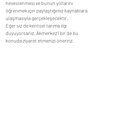
heveslenmesi ve bunun yollarını 
öğrenmek için paylaştığımız kaynaklara 
ulaşmasıyla gerçekleşecektir.
Eğer siz de kentsel tarıma ilgi 
duyuyorsanız, Akmerkez’I bir de bu 
konuda ziyaret etmenizi öneririz.