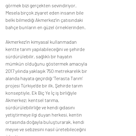
görmek bizi gerçekten sevindiriyor. 
Mesela birçok ziyaret eden insanın bile 
belki bilmediği Akmerkez’in çatısındaki 
bahçe bunların en güzel örneklerinden.
Akmerkez'in kimyasal kullanmadan 
kentte tarım yapılabileceğini ve şehirde 
sürdürülebilir, sağlıklı bir hayatın 
mümkün olduğunu göstermek amacıyla 
2017 yılında yaklaşık 750 metrekarelik bir 
alanda hayata geçirdiği ‘Terasta Tarım' 
projesi Türkiye'de bir ilk. Şehirde tarım 
konseptiyle, Ek Biç Ye İç iş birliğiyle 
Akmerkez; kentsel tarıma, 
sürdürülebilirliğe ve kendi gıdasını 
yetiştirmeye ilgi duyan herkesi, kentin 
ortasında doğayla buluşturarak, kendi 
meyve ve sebzesini nasıl üretebileceğini 