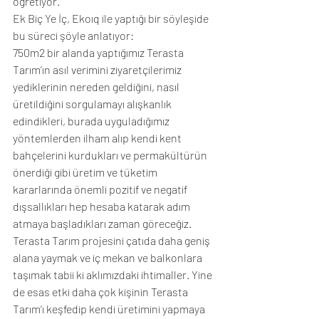
öğretiyor.
Ek Biç Ye İç, Ekoıq ile yaptığı bir söyleşide 
bu süreci şöyle anlatıyor:
750m2 bir alanda yaptığımız Terasta 
Tarım’ın asıl verimini ziyaretçilerimiz 
yediklerinin nereden geldiğini, nasıl 
üretildiğini sorgulamayı alışkanlık 
edindikleri, burada uyguladığımız 
yöntemlerden ilham alıp kendi kent 
bahçelerini kurdukları ve permakültürün 
önerdiği gibi üretim ve tüketim 
kararlarında önemli pozitif ve negatif 
dışsallıkları hep hesaba katarak adım 
atmaya başladıkları zaman göreceğiz.
Terasta Tarım projesini çatıda daha geniş 
alana yaymak ve iç mekan ve balkonlara 
taşımak tabii ki aklımızdaki ihtimaller. Yine 
de esas etki daha çok kişinin Terasta 
Tarım’ı keşfedip kendi üretimini yapmaya 